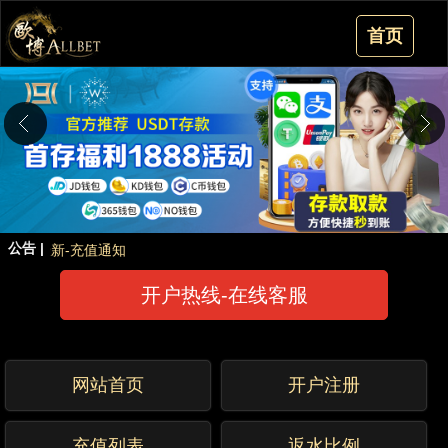
首页
公告
|
最新-充值通知
开户热线-在线客服
网站首页
开户注册
充值列表
返水比例